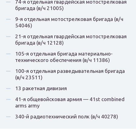
74-я отдельная гвардейская мотострелковая
бригада (в/ч 21005)
9-я отдельная мотострелковая бригада (в/ч
54046)
21-я отдельная гвардейская мотострелковая
бригада (в/ч 12128)
105-я отдельная бригада материально-
технического обеспечения (в/ч 11386)
100-я отдельная разведывательная бригада
(в/ч 23511)
13 ракетная дивизия
41-я общевойсковая армия — 41st combined
arms army
340-й радиотехнический полк (в/ч 40278)