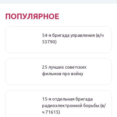
ПОПУЛЯРНОЕ
54-я бригада управления (в/ч
53790)
25 лучших советских
фильмов про войну
15-я отдельная бригада
радиоэлектронной борьбы (в/
ч 71615)