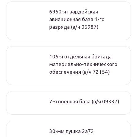
6950-я гвардейская
авиационная база 1-го
разряда (в/ч 06987)
106-я отдельная бригада
материально-технического
обеспечения (в/ч 72154)
7-я военная база (в/ч 09332)
30-мм пушка 2а72