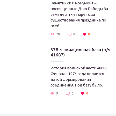
Памятники и монументы,
посвященные Дню Победы За
семьдесят четыре года
существования праздника по
всей...
20
0
0
378-я авиационная база (в/ч
41687)
История воинской части 48886
Февраль 1976 года является
датой формирования
соединения. Под базу было...
9
0
0