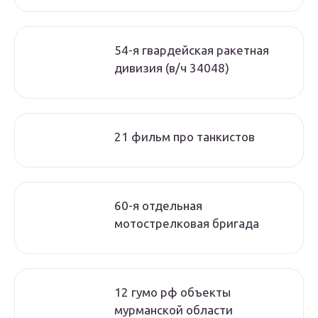
54-я гвардейская ракетная
дивизия (в/ч 34048)
21 фильм про танкистов
60-я отдельная
мотострелковая бригада
12 гумо рф объекты
мурманской области