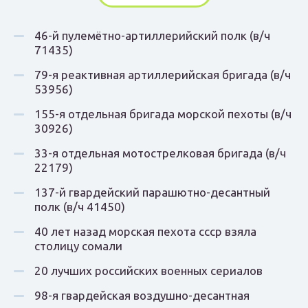
46-й пулемётно-артиллерийский полк (в/ч
71435)
79-я реактивная артиллерийская бригада (в/ч
53956)
155-я отдельная бригада морской пехоты (в/ч
30926)
33-я отдельная мотострелковая бригада (в/ч
22179)
137-й гвардейский парашютно-десантный
полк (в/ч 41450)
40 лет назад морская пехота ссср взяла
столицу сомали
20 лучших российских военных сериалов
98-я гвардейская воздушно-десантная