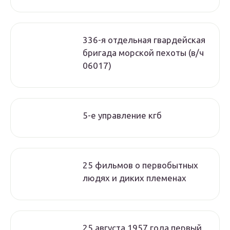
336-я отдельная гвардейская
бригада морской пехоты (в/ч
06017)
5-е управление кгб
25 фильмов о первобытных
людях и диких племенах
25 августа 1957 года первый