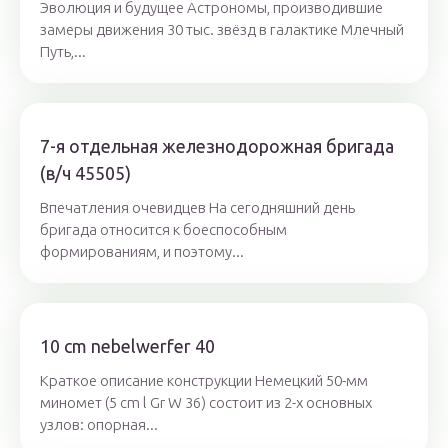
Эволюция и будущее Астрономы, производившие
замеры движения 30 тыс. звёзд в галактике Млечный
Путь,...
7-я отдельная железнодорожная бригада
(в/ч 45505)
Впечатления очевидцев На сегодняшний день
бригада относится к боеспособным
формированиям, и поэтому...
10 cm nebelwerfer 40
Краткое описание конструкции Немецкий 50-мм
миномет (5 cm l Gr W 36) состоит из 2-х основных
узлов: опорная...