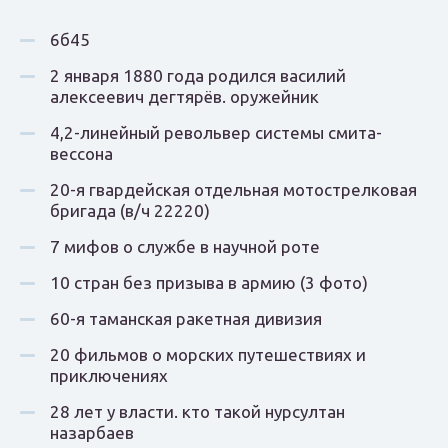
6б45
2 января 1880 года родился василий
алексеевич дегтярёв. оружейник
4,2-линейный револьвер системы смита-
вессона
20-я гвардейская отдельная мотострелковая
бригада (в/ч 22220)
7 мифов о службе в научной роте
10 стран без призыва в армию (3 фото)
60-я таманская ракетная дивизия
20 фильмов о морских путешествиях и
приключениях
28 лет у власти. кто такой нурсултан
назарбаев