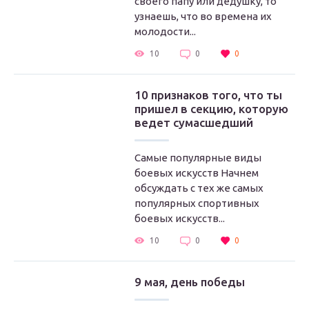
своего папу или дедушку, то
узнаешь, что во времена их
молодости...
10
0
0
10 признаков того, что ты
пришел в секцию, которую
ведет сумасшедший
Самые популярные виды
боевых искусств Начнем
обсуждать с тех же самых
популярных спортивных
боевых искусств...
10
0
0
9 мая, день победы