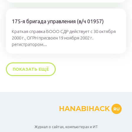
175-я бригада управления (в/ч 01957)
Краткая справка БООО СДР действует с 30 октября
2000 г., ОГРН присвоен 19 ноября 2002 г.
регистратором...
ПОКАЗАТЬ ЕЩЁ
HANABIHACK
RU
Журнал о сайтах, компьютерах и ИТ