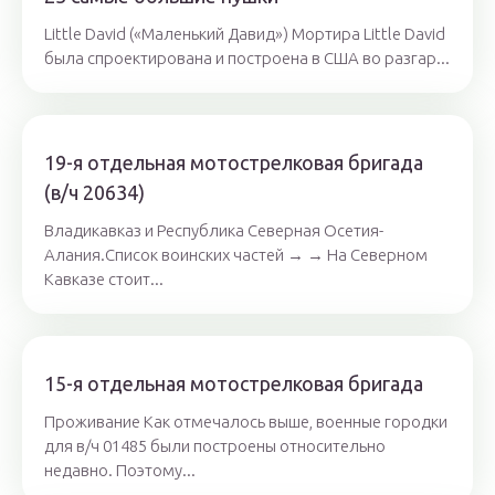
Little David («Маленький Давид») Мортира Little David
была спроектирована и построена в США во разгар...
19-я отдельная мотострелковая бригада
(в/ч 20634)
Владикавказ и Республика Северная Осетия-
Алания.Список воинских частей → → На Северном
Кавказе стоит...
15-я отдельная мотострелковая бригада
Проживание Как отмечалось выше, военные городки
для в/ч 01485 были построены относительно
недавно. Поэтому...