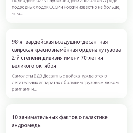
Подводные базы глубоководных аппаратов О ряде
подводных лодок СССР и России известно не больше,
чем...
98-я гвардейская воздушно-десантная
свирская краснознамённая ордена кутузова
2-й степени дивизия имени 70-летия
великого октября
Самолеты ВДВ Десантные войска нуждаются в
летательных аппаратах с большим грузовым люком,
рампами и...
10 занимательных фактов о галактике
андромеды