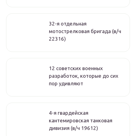
32-я отдельная
мотострелковая бригада (в/ч
22316)
12 советских военных
разработок, которые до сих
пор удивляют
4-я гвардейская
кантемировская танковая
дивизия (в/ч 19612)