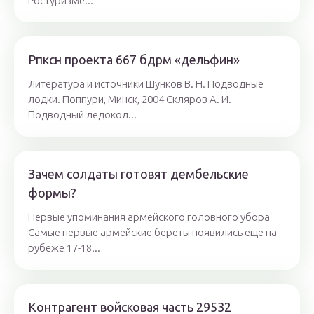
Ростуризме...
Рпксн проекта 667 бдрм «дельфин»
Литература и источники Шунков В. Н. Подводные
лодки. Поппури, Минск, 2004 Скляров А. И.
Подводный ледокол...
Зачем солдаты готовят дембельские
формы?
Первые упоминания армейского головного убора
Самые первые армейские береты появились еще на
рубеже 17-18...
Контрагент войсковая часть 29532