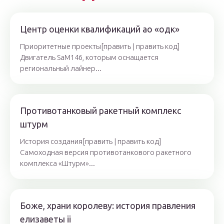
Центр оценки квалификаций ао «одк»
Приоритетные проекты[править | править код]
Двигатель SaM146, которым оснащается
региональный лайнер...
Противотанковый ракетный комплекс
штурм
История создания[править | править код]
Самоходная версия противотанкового ракетного
комплекса «Штурм»...
Боже, храни королеву: история правления
елизаветы ii