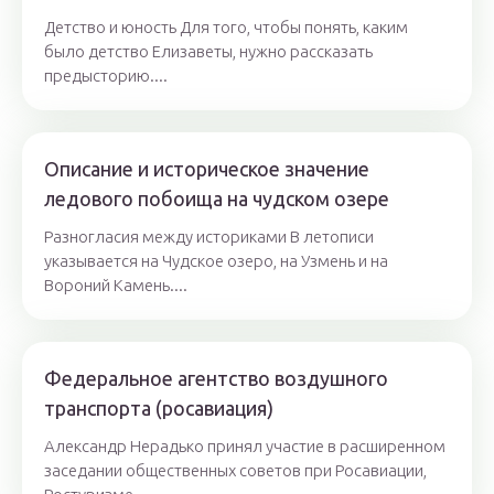
Детство и юность Для того, чтобы понять, каким
было детство Елизаветы, нужно рассказать
предысторию....
Описание и историческое значение
ледового побоища на чудском озере
Разногласия между историками В летописи
указывается на Чудское озеро, на Узмень и на
Вороний Камень....
Федеральное агентство воздушного
транспорта (росавиация)
Александр Нерадько принял участие в расширенном
заседании общественных советов при Росавиации,