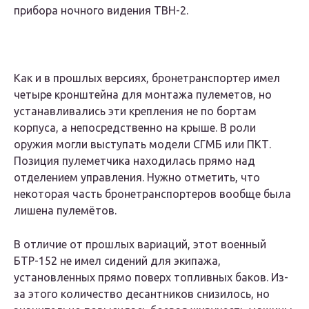
прибора ночного видения ТВН-2.
Как и в прошлых версиях, бронетранспортер имел
четыре кронштейна для монтажа пулеметов, но
устанавливались эти крепления не по бортам
корпуса, а непосредственно на крыше. В роли
оружия могли выступать модели СГМБ или ПКТ.
Позиция пулеметчика находилась прямо над
отделением управления. Нужно отметить, что
некоторая часть бронетранспортеров вообще была
лишена пулемётов.
В отличие от прошлых вариаций, этот военный
БТР-152 не имел сидений для экипажа,
установленных прямо поверх топливных баков. Из-
за этого количество десантников снизилось, но