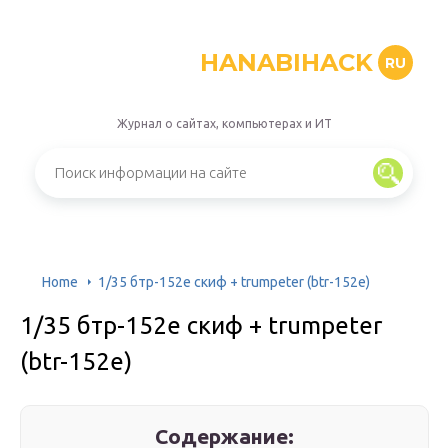
HANABIHACK
RU
Журнал о сайтах, компьютерах и ИТ
Home
1/35 бтр-152е скиф + trumpeter (btr-152e)
1/35 бтр-152е скиф + trumpeter
(btr-152e)
Содержание: