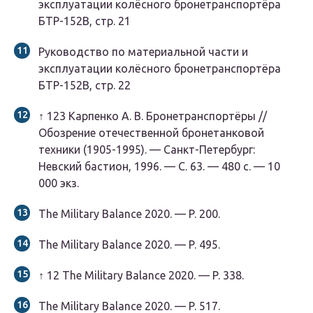
эксплуатации колёсного бронетранспортёра
БТР-152В, стр. 21
Руководство по материальной части и
эксплуатации колёсного бронетранспортёра
БТР-152В, стр. 22
↑
1
2
3
Карпенко А. В. Бронетранспортёры //
Обозрение отечественной бронетанковой
техники (1905-1995). — Санкт-Петербург:
Невский бастион, 1996. — С. 63. — 480 с. — 10
000 экз.
The Military Balance 2020. — P. 200.
The Military Balance 2020. — P. 495.
↑
1
2
The Military Balance 2020. — P. 338.
The Military Balance 2020. — P. 517.