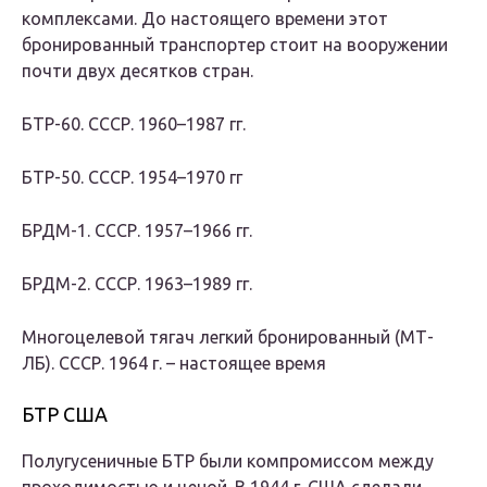
комплексами. До настоящего времени этот
бронированный транспортер стоит на вооружении
почти двух десятков стран.
БТР-60. СССР. 1960–1987 гг.
БТР-50. СССР. 1954–1970 гг
БРДМ-1. СССР. 1957–1966 гг.
БРДМ-2. СССР. 1963–1989 гг.
Многоцелевой тягач легкий бронированный (МТ-
ЛБ). СССР. 1964 г. – настоящее время
БТР США
Полугусеничные БТР были компромиссом между