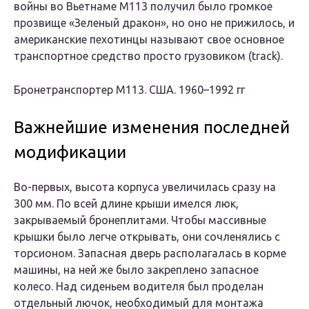
войны во Вьетнаме М113 получил было громкое
прозвище «Зеленый дракон», но оно не прижилось, и
американские пехотинцы называют свое основное
транспортное средство просто грузовиком (track).
Бронетранспортер М113. США. 1960–1992 гг
Важнейшие изменения последней
модификации
Во-первых, высота корпуса увеличилась сразу на
300 мм. По всей длине крыши имелся люк,
закрываемый бронеплитами. Чтобы массивные
крышки было легче открывать, они сочленялись с
торсионом. Запасная дверь располагалась в корме
машины, на ней же было закреплено запасное
колесо. Над сиденьем водителя был проделан
отдельный лючок, необходимый для монтажа