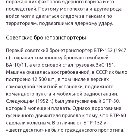
поражающих факторов ядерного взрыва и его
последствий. Поэтому мотопехота и другие рода
войск могли двигаться следом за танками по
территориям, подвергшимся ядерному удару.
Советские бронетранспортеры
Первый советский бронетранспортер БТР-152 (1947
г.) сохранил компоновку бронеавтомобилей
БА-10/11, а его основой стал грузовик ЗиС-151.
Машина оказалась востребованной, в СССР их было
построено 12 500 шт., в том числе в версиях
самоходной зенитной установки, подвижного
командного пункта и мобильной радиостанции.
Следующим (1952 г.) был уже гусеничный БТР-50,
который мог еще и плавать. Однако дороговизна
гусеничного движителя привела к тому, что БТР-60
сделали колесным. В отличие от БТР-152 у
«шестидесятки» не было гражданского прототипа.