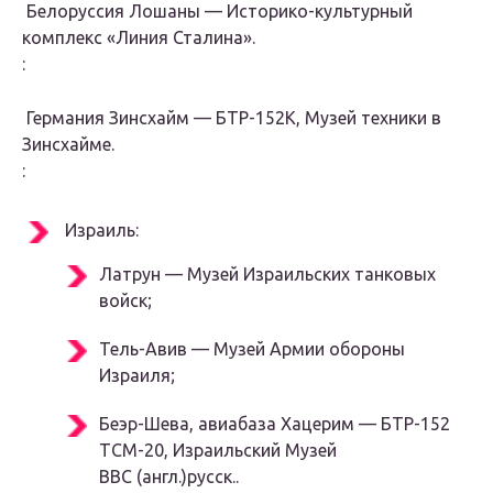
Белоруссия Лошаны — Историко-культурный
комплекс «Линия Сталина».
:
Германия Зинсхайм — БТР-152К, Музей техники в
Зинсхайме.
:
Израиль:
Латрун — Музей Израильских танковых
войск;
Тель-Авив — Музей Армии обороны
Израиля;
Беэр-Шева, авиабаза Хацерим — БТР-152
ТСМ-20, Израильский Музей
ВВС (англ.)русск..