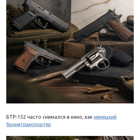
БТР-152 часто снимался в кино, как
немецкий
бронетранспортер