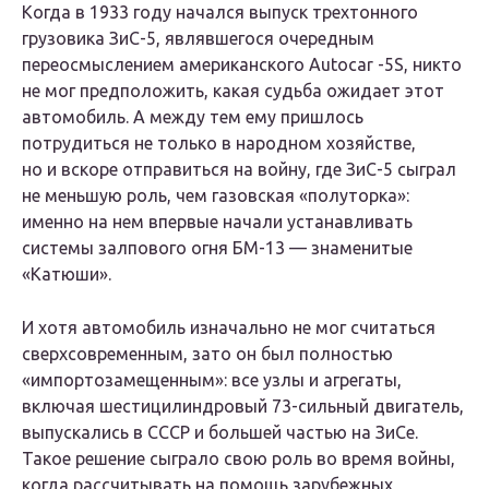
Когда в 1933 году начался выпуск трехтонного
грузовика ЗиС-5, являвшегося очередным
переосмыслением американского Autocar -5S, никто
не мог предположить, какая судьба ожидает этот
автомобиль. А между тем ему пришлось
потрудиться не только в народном хозяйстве,
но и вскоре отправиться на войну, где ЗиС-5 сыграл
не меньшую роль, чем газовская «полуторка»:
именно на нем впервые начали устанавливать
системы залпового огня БМ-13 — знаменитые
«Катюши».
И хотя автомобиль изначально не мог считаться
сверхсовременным, зато он был полностью
«импортозамещенным»: все узлы и агрегаты,
включая шестицилиндровый 73-сильный двигатель,
выпускались в СССР и большей частью на ЗиСе.
Такое решение сыграло свою роль во время войны,
когда рассчитывать на помощь зарубежных