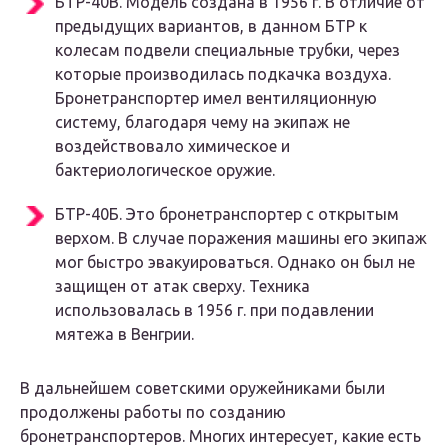
БТР-40В. Модель создана в 1956 г. В отличие от
предыдущих вариантов, в данном БТР к
колесам подвели специальные трубки, через
которые производилась подкачка воздуха.
Бронетранспортер имел вентиляционную
систему, благодаря чему на экипаж не
воздействовало химическое и
бактериологическое оружие.
БТР-40Б. Это бронетранспортер с открытым
верхом. В случае поражения машины его экипаж
мог быстро эвакуироваться. Однако он был не
защищен от атак сверху. Техника
использовалась в 1956 г. при подавлении
мятежа в Венгрии.
В дальнейшем советскими оружейниками были
продолжены работы по созданию
бронетранспортеров. Многих интересует, какие есть