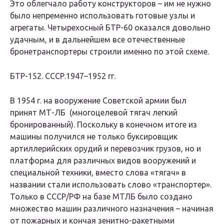
Это облегчало работу конструкторов – им не нужно
было непременно использовать готовые узлы и
агрегаты. Четырехосный БТР-60 оказался довольно
удачным, и в дальнейшем все отечественные
бронетранспортеры строили именно по этой схеме.
БТР-152. СССР.1947–1952 гг.
В 1954 г. на вооружение Советской армии был
принят МТ-ЛБ (многоцелевой тягач легкий
бронированный). Поскольку в конечном итоге из
машины получился не только буксировщик
артиллерийских орудий и перевозчик грузов, но и
платформа для различных видов вооружений и
специальной техники, вместо слова «тягач» в
названии стали использовать слово «транспортер».
Только в СССР/РФ на базе МТЛБ было создано
множество машин различного назначения – начиная
от пожарных и кончая зенитно-ракетными