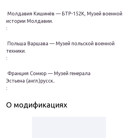
Молдавия Кишинёв — БТР-152К, Музей военной
истории Молдавии.
:
Польша Варшава — Музей польской военной
техники.
:
Франция Сомюр — Музей генерала
Эстьена (англ.)русск..
:
О модификациях