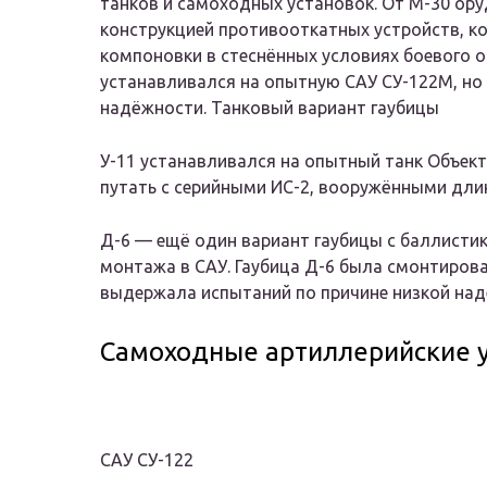
танков и самоходных установок. От М-30 ору
конструкцией противооткатных устройств, к
компоновки в стеснённых условиях боевого 
устанавливался на опытную САУ СУ-122М, но
надёжности. Танковый вариант гаубицы
У-11 устанавливался на опытный танк Объект 
путать с серийными ИС-2, вооружёнными дли
Д-6 — ещё один вариант гаубицы с баллисти
монтажа в САУ. Гаубица Д-6 была смонтирована
выдержала испытаний по причине низкой над
Самоходные артиллерийские у
САУ СУ-122