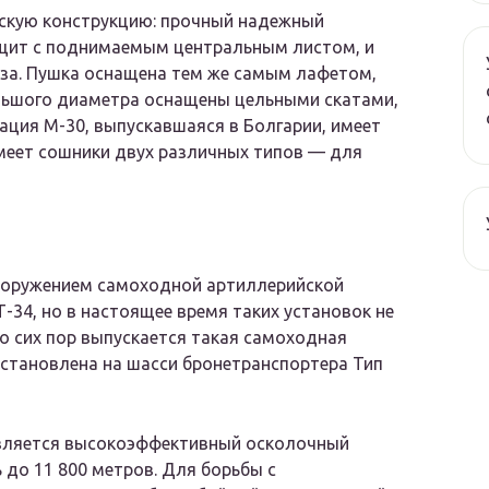
ескую конструкцию: прочный надежный
 щит с поднимаемым центральным листом, и
оза. Пушка оснащена тем же самым лафетом,
большого диаметра оснащены цельными скатами,
ация М-30, выпускавшаяся в Болгарии, имеет
имеет сошники двух различных типов — для
вооружением самоходной артиллерийской
Т-34, но в настоящее время таких установок не
до сих пор выпускается такая самоходная
 установлена на шасси бронетранспортера Тип
вляется высокоэффективный осколочный
 до 11 800 метров. Для борьбы с