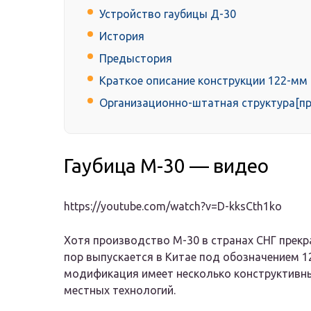
Устройство гаубицы Д-30
История
Предыстория
Краткое описание конструкции 122-мм г
Организационно-штатная структура[пр
Гаубица М-30 — видео
https://youtube.com/watch?v=D-kksCth1ko
Хотя производство М-30 в странах СНГ прекра
пор выпускается в Китае под обозначением 1
модификация имеет несколько конструктивн
местных технологий.