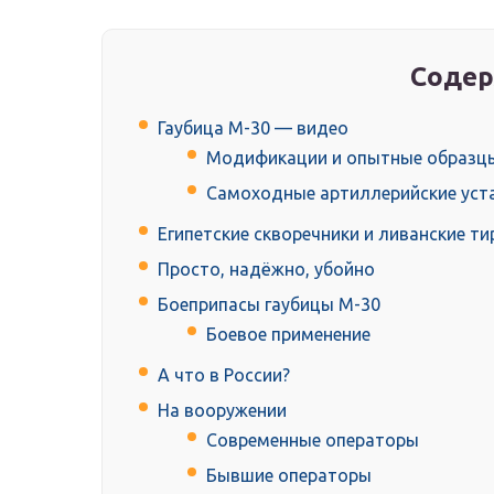
Содер
Гаубица М-30 — видео
Модификации и опытные образцы
Самоходные артиллерийские уста
Египетские скворечники и ливанские т
Просто, надёжно, убойно
Боеприпасы гаубицы М-30
Боевое применение
А что в России?
На вооружении
Современные операторы
Бывшие операторы