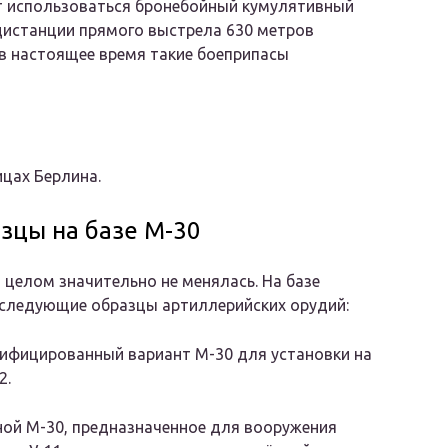
 использоваться бронебойный кумулятивный
дистанции прямого выстрела 630 метров
в настоящее время такие боеприпасы
ицах Берлина.
зцы на базе М-30
 целом значительно не менялась. На базе
 следующие образцы артиллерийских орудий:
дифицированный вариант М-30 для установки на
2.
ной М-30, предназначенное для вооружения