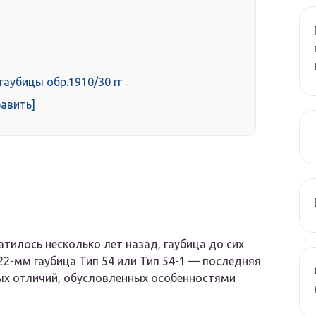
аубицы обр.1910/30 гг .
авить]
тилось несколько лет назад, гаубица до сих
22-мм гаубица Тип 54 или Тип 54-1 — последняя
ых отличий, обусловленных особенностями