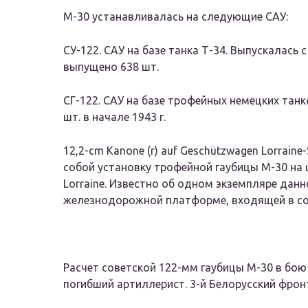
М-30 устанавливалась на следующие САУ:
СУ-122. САУ на базе танка Т-34. Выпускалась с 
выпущено 638 шт.
СГ-122. САУ на базе трофейных немецких тан
шт. в начале 1943 г.
12,2-cm Kanone (r) auf Geschützwagen Lorrain
собой установку трофейной гаубицы М-30 на 
Lorraine. Известно об одном экземпляре дан
железнодорожной платформе, входящей в со
Расчет советской 122-мм гаубицы М-30 в бою
погибший артиллерист. 3-й Белорусский фрон