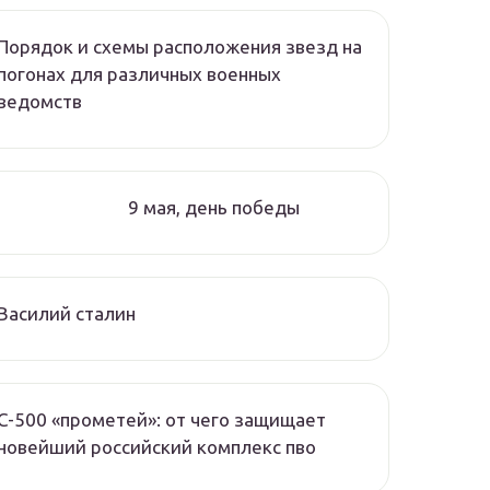
Порядок и схемы расположения звезд на
погонах для различных военных
ведомств
9 мая, день победы
Василий сталин
С-500 «прометей»: от чего защищает
новейший российский комплекс пво