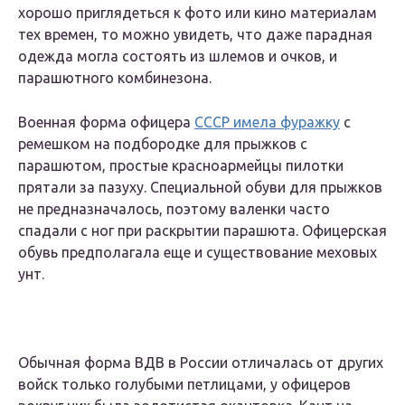
хорошо приглядеться к фото или кино материалам
тех времен, то можно увидеть, что даже парадная
одежда могла состоять из шлемов и очков, и
парашютного комбинезона.
Военная форма офицера
СССР имела фуражку
с
ремешком на подбородке для прыжков с
парашютом, простые красноармейцы пилотки
прятали за пазуху. Специальной обуви для прыжков
не предназначалось, поэтому валенки часто
спадали с ног при раскрытии парашюта. Офицерская
обувь предполагала еще и существование меховых
унт.
Обычная форма ВДВ в России отличалась от других
войск только голубыми петлицами, у офицеров