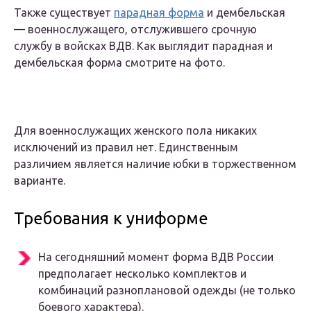
Также существует
парадная форма
и дембельская
— военнослужащего, отслужившего срочную
службу в войсках ВДВ. Как выглядит парадная и
дембельская форма смотрите на фото.
Для военнослужащих женского пола никаких
исключений из правил нет. Единственным
различием является наличие юбки в торжественном
варианте.
Требования к униформе
На сегодняшний момент форма ВДВ России
предполагает несколько комплектов и
комбинаций разноплановой одежды (не только
боевого характера).