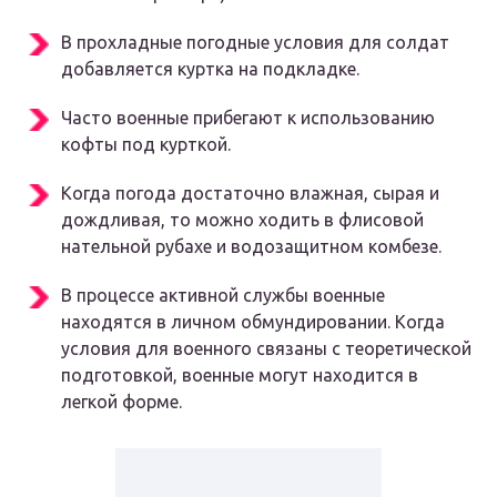
В прохладные погодные условия для солдат
добавляется куртка на подкладке.
Часто военные прибегают к использованию
кофты под курткой.
Когда погода достаточно влажная, сырая и
дождливая, то можно ходить в флисовой
нательной рубахе и водозащитном комбезе.
В процессе активной службы военные
находятся в личном обмундировании. Когда
условия для военного связаны с теоретической
подготовкой, военные могут находится в
легкой форме.