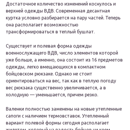
Достаточное количество изменений коснулось и
верхней одежды ВДВ. Современная десантная
куртка условно разбирается на пару частей. Теперь
она располагает возможностью
трансформироваться в теплый бушлат.
Существует и полевая форма одежды
военнослужащего ВДВ, число элементов которой
уже больше, а именно, она состоит из 16 предметов
одежды, легко вмещающихся в компактном
бойцовском рюкзаке. Однако не стоит
ориентироваться на вес, так как в теплую погоду
вес рюкзака существенно увеличивается, а в
холодную — уменьшается, причем резко.
Валенки полностью заменены на новые утепленные
сапоги с наличием термовставок. Утепленный
вариант полевой формы сегодня располагает
жилетом, который на радость бойцов ни коем