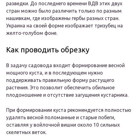
разведки. До последнего времени ВДВ этих двух
стран можно было различить только по разным
нашивкам, где изображены гербы разных стран.
Украина на своей форме изображает тризубец на
желто-голубом фоне.
Как проводить обрезку
В задачу садовода входит формирование весной
мощного куста, и в последующем нужно
поддерживать правильную форму растущего
растения. Это позволит обеспечить обильное
плодоношение и отсутствие загущения кустарника.
При формировании куста рекомендуется полностью
удалять весной поломанные и старые побеги,
оставляя у войлочной вишни около 10 сильных
скелетных веток.