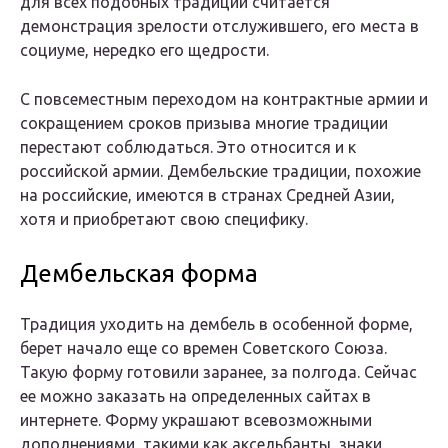
для всех подобных традиций считается
демонстрация зрелости отслужившего, его места в
социуме, нередко его щедрости.
С повсеместным переходом на контрактные армии и
сокращением сроков призыва многие традиции
перестают соблюдаться. Это относится и к
российской армии. Дембельские традиции, похожие
на российские, имеются в странах Средней Азии,
хотя и приобретают свою специфику.
Дембельская форма
Традиция уходить на дембель в особенной форме,
берет начало еще со времен Советского Союза.
Такую форму готовили заранее, за полгода. Сейчас
ее можно заказать на определенных сайтах в
интернете. Форму украшают всевозможными
дополнениями, такими как аксельбанты, знаки