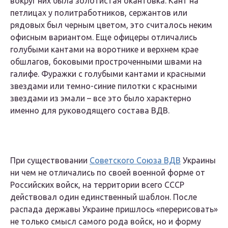
вокруг них была золотистая окантовка. Кант на
петлицах у политработников, сержантов или
рядовых был черным цветом, это считалось неким
офисным вариантом. Еще офицеры отличались
голубыми кантами на воротнике и верхнем крае
обшлагов, боковыми простроченными швами на
галифе. Фуражки с голубыми кантами и красными
звездами или темно-синие пилотки с красными
звездами из эмали – все это было характерно
именно для руководящего состава ВДВ.
При существовании
Советского Союза ВДВ
Украины
ни чем не отличались по своей военной форме от
Российских войск, на территории всего СССР
действовал один единственный шаблон. После
распада державы Украине пришлось «перерисовать»
не только смысл самого рода войск, но и форму