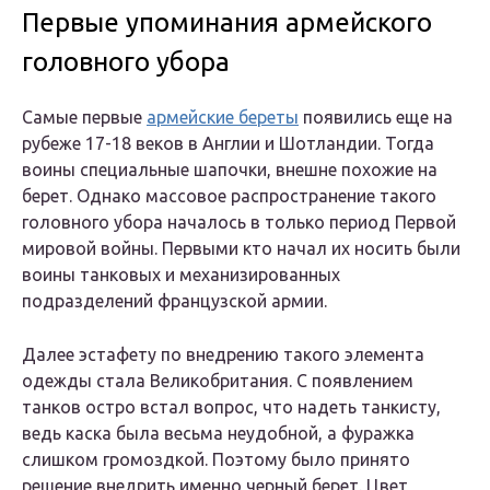
Первые упоминания армейского
головного убора
Самые первые
армейские береты
появились еще на
рубеже 17-18 веков в Англии и Шотландии. Тогда
воины специальные шапочки, внешне похожие на
берет. Однако массовое распространение такого
головного убора началось в только период Первой
мировой войны. Первыми кто начал их носить были
воины танковых и механизированных
подразделений французской армии.
Далее эстафету по внедрению такого элемента
одежды стала Великобритания. С появлением
танков остро встал вопрос, что надеть танкисту,
ведь каска была весьма неудобной, а фуражка
слишком громоздкой. Поэтому было принято
решение внедрить именно черный берет. Цвет