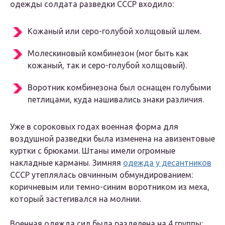
одежды солдата разведки СССР входило:
Кожаный или серо-голубой холщовый шлем.
Молескиновый комбинезон (мог быть как
кожаный, так и серо-голубой холщовый).
Воротник комбинезона был оснащен голубыми
петлицами, куда нашивались знаки различия.
Уже в сороковых годах военная форма для
воздушной разведки была изменена на авизентовые
куртки с брюками. Штаны имели огромные
накладные карманы. Зимняя
одежда у десантников
СССР утеплялась овчинным обмундированием:
коричневым или темно-синим воротником из меха,
который застегивался на молнии.
Военная одежда сил была разделена на 4 группы: