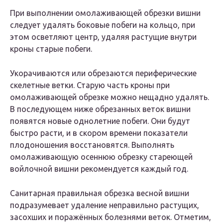
При выполнении омолаживающей обрезки вишни
следует удалять боковые побеги на кольцо, при
этом осветляют центр, удаляя растущие внутри
кроны старые побеги.
Укорачиваются или обрезаются периферические
скелетные ветки. Старую часть кроны при
омолаживающей обрезке можно нещадно удалять.
В последующем ниже обрезанных веток вишни
появятся новые однолетние побеги. Они будут
быстро расти, и в скором времени показатели
плодоношения восстановятся. Выполнять
омолаживающую осеннюю обрезку стареющей
войлочной вишни рекомендуется каждый год.
Санитарная правильная обрезка весной вишни
подразумевает удаление неправильно растущих,
засохших и поражённых болезнями веток. Отметим,